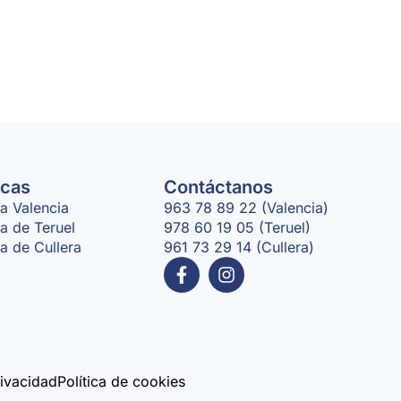
icas
Contáctanos
ca Valencia
963 78 89 22 (Valencia)
ca de Teruel
978 60 19 05 (Teruel)
ca de Cullera
961 73 29 14 (Cullera)
rivacidad
Política de cookies