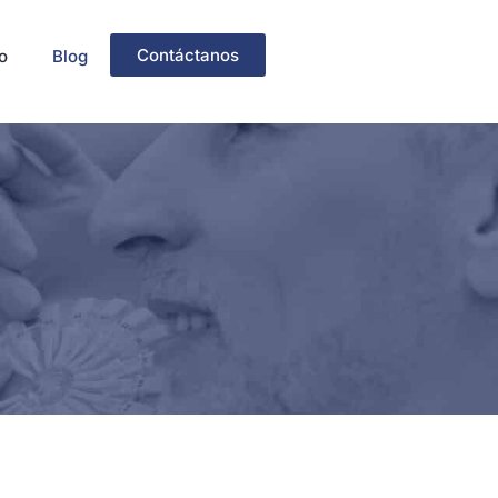
Contáctanos
o
Blog