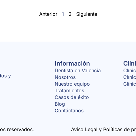
Anterior
1
2
Siguiente
Información
Clín
Dentista en Valencia
Clíni
dos y
Nosotros
Clíni
Nuestro equipo
Clíni
Tratamientos
Casos de éxito
Blog
Contáctanos
os reservados.
Aviso Legal y Políticas de p