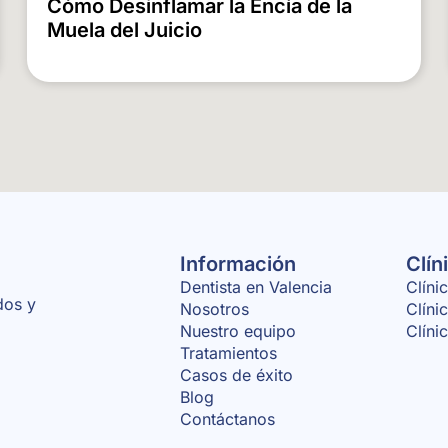
Cómo Desinflamar la Encía de la
Muela del Juicio
Información
Clín
Dentista en Valencia
Clíni
dos y
Nosotros
Clíni
Nuestro equipo
Clíni
Tratamientos
Casos de éxito
Blog
Contáctanos