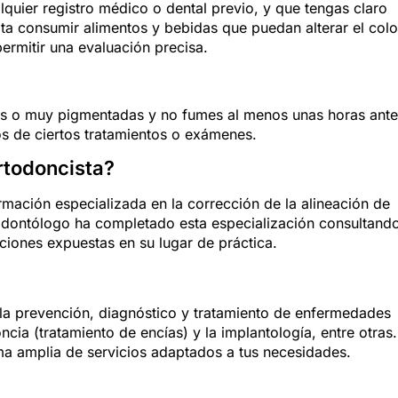
lquier registro médico o dental previo, y que tengas claro
ta consumir alimentos y bebidas que puedan alterar el colo
permitir una evaluación precisa.
das o muy pigmentadas y no fumes al menos unas horas ant
dos de ciertos tratamientos o exámenes.
rtodoncista?
rmación especializada en la corrección de la alineación de
u odontólogo ha completado esta especialización consultand
taciones expuestas en su lugar de práctica.
la prevención, diagnóstico y tratamiento de enfermedades
oncia (tratamiento de encías) y la implantología, entre otras.
ma amplia de servicios adaptados a tus necesidades.