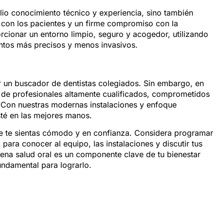
o conocimiento técnico y experiencia, sino también
 con los pacientes y un firme compromiso con la
cionar un entorno limpio, seguro y acogedor, utilizando
ntos más precisos y menos invasivos.
zar un buscador de dentistas colegiados. Sin embargo, en
 de profesionales altamente cualificados, comprometidos
. Con nuestras modernas instalaciones y enfoque
té en las mejores manos.
que te sientas cómodo y en confianza. Considera programar
z
para conocer al equipo, las instalaciones y discutir tus
ena salud oral es un componente clave de tu bienestar
fundamental para lograrlo.