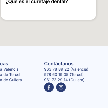
¿Qué es el curetaje dental?
icas
Contáctanos
ca Valencia
963 78 89 22 (Valencia)
ca de Teruel
978 60 19 05 (Teruel)
ca de Cullera
961 73 29 14 (Cullera)