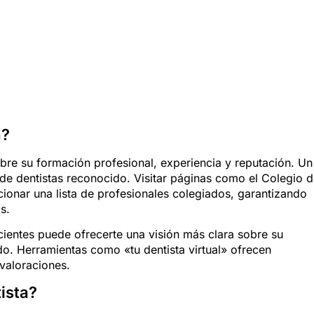
a?
sobre su formación profesional, experiencia y reputación. Un
 de dentistas reconocido. Visitar páginas como el Colegio 
ionar una lista de profesionales colegiados, garantizando
s.
cientes puede ofrecerte una visión más clara sobre su
ado. Herramientas como «tu dentista virtual» ofrecen
valoraciones.
ista?