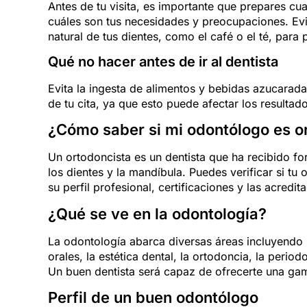
Antes de tu visita, es importante que prepares cua
cuáles son tus necesidades y preocupaciones. Evi
natural de tus dientes, como el café o el té, para 
Qué no hacer antes de ir al dentista
Evita la ingesta de alimentos y bebidas azucara
de tu cita, ya que esto puede afectar los resulta
¿Cómo saber si mi odontólogo es o
Un ortodoncista es un dentista que ha recibido fo
los dientes y la mandíbula. Puedes verificar si t
su perfil profesional, certificaciones y las acredi
¿Qué se ve en la odontología?
La odontología abarca diversas áreas incluyendo 
orales, la estética dental, la ortodoncia, la period
Un buen dentista será capaz de ofrecerte una ga
Perfil de un buen odontólogo