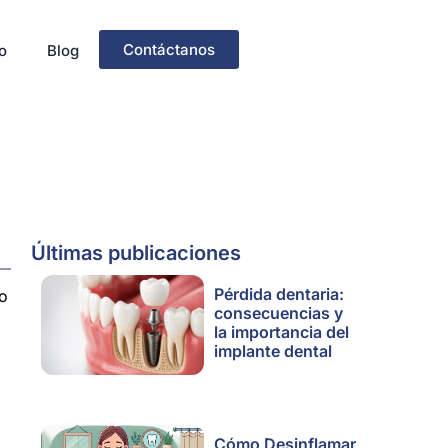
Contáctanos
o
Blog
Últimas publicaciones
Pérdida dentaria:
no
consecuencias y
la importancia del
implante dental
Cómo Desinflamar