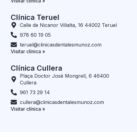
Visitar clínica »
Clínica Teruel
Calle de Nicanor Villalta, 16 44002 Teruel
978 60 19 05
teruel@clinicasdentalesmunoz.com
Visitar clínica »
Clínica Cullera
Plaça Doctor José Mongrell, 6 46400
Cullera
961 73 29 14
cullera@clinicasdentalesmunoz.com
Visitar clínica »