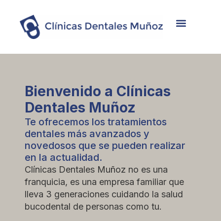
Nosotros
Tratamientos
Casos de éxito
Bienvenido a Clínicas
Dentales Muñoz
Te ofrecemos los tratamientos
dentales más avanzados y
novedosos que se pueden realizar
en la actualidad.
Clínicas Dentales Muñoz no es una
franquicia, es una empresa familiar que
lleva 3 generaciones cuidando la salud
bucodental de personas como tu.