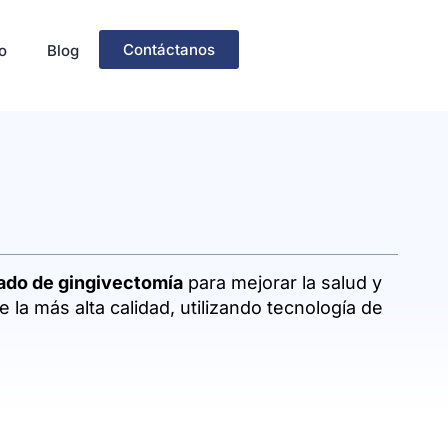
Contáctanos
o
Blog
ado de gingivectomía
para mejorar la salud y
la más alta calidad, utilizando tecnología de