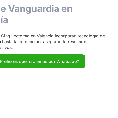
de Vanguardia en
ía
 Gingivectomía en Valencia incorporan tecnología de
n hasta la colocación, asegurando resultados
asivos.
¿Prefieres que hablemos por Whatsapp?