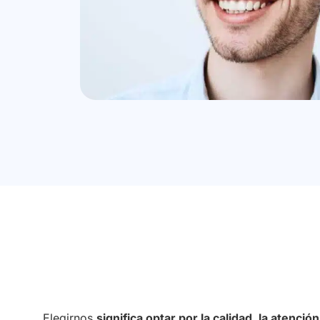
Elegirnos
significa optar por la calidad, la atenci