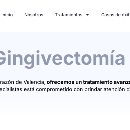
Inicio
Nosotros
Tratamientos
Casos de éxit
 Gingivectomía
razón de Valencia,
ofrecemos un tratamiento avanz
cialistas está comprometido con brindar atención de 