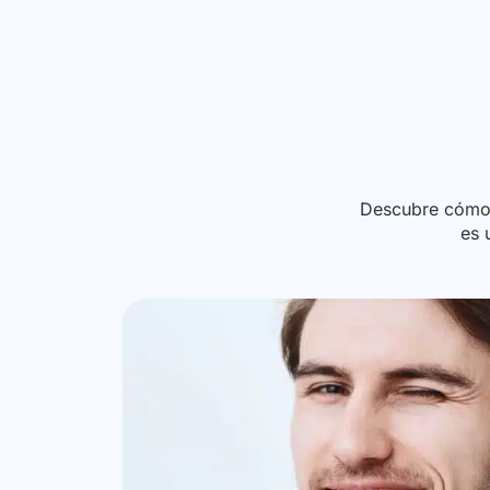
Descubre cóm
es 