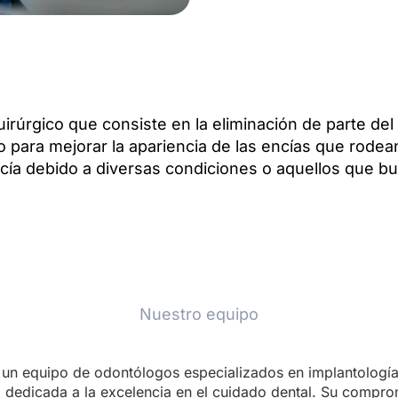
irúrgico que consiste en la eliminación de parte del
 para mejorar la apariencia de las encías que rodean
cía debido a diversas condiciones o aquellos que b
Nuestro equipo
un equipo de odontólogos especializados en implantología
a dedicada a la excelencia en el cuidado dental. Su compro