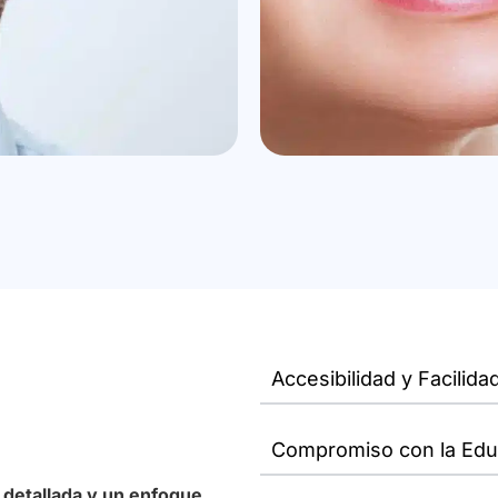
Accesibilidad y Facilid
Compromiso con la Edu
ón detallada y un enfoque