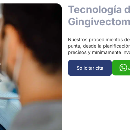
Tecnología 
Gingivectom
Nuestros procedimientos de
punta, desde la planificació
precisos y mínimamente inv
Solicitar cita