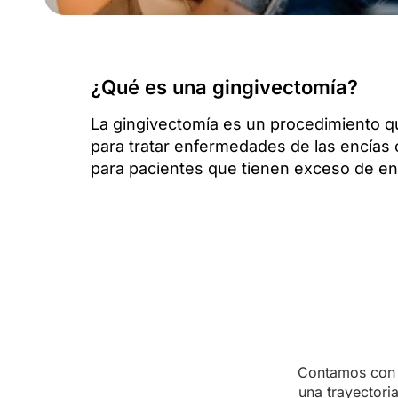
¿Qué es una gingivectomía?
La gingivectomía es un procedimiento qu
para tratar enfermedades de las encías o
para pacientes que tienen exceso de en
Contamos con 
una trayectori