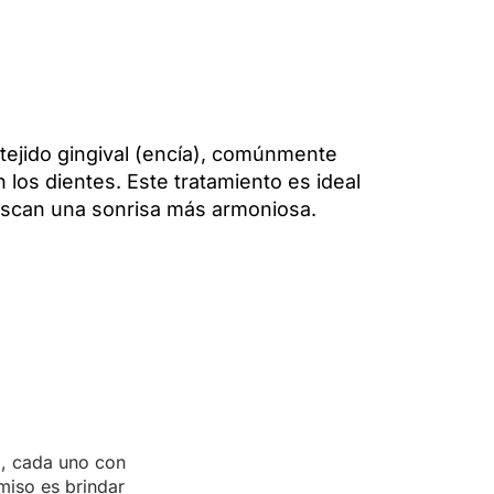
 tejido gingival (encía), comúnmente
 los dientes. Este tratamiento es ideal
uscan una sonrisa más armoniosa.
, cada uno con
miso es brindar