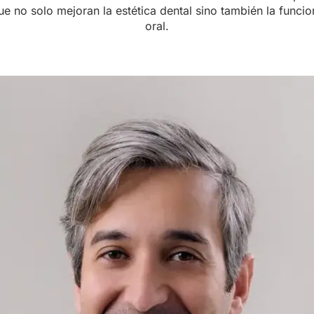
ue no solo mejoran la estética dental sino también la funcio
oral.