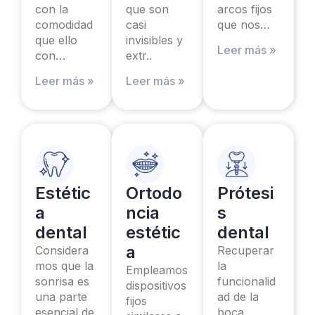
con la
que son
arcos fijos
comodidad
casi
que nos…
que ello
invisibles y
Leer más »
con…
extr..
Leer más »
Leer más »
Estétic
Ortodo
Prótesi
a
ncia
s
dental
estétic
dental
a
Considera
Recuperar
mos que la
la
Empleamos
sonrisa es
funcionalid
dispositivos
una parte
ad de la
fijos
esencial de
boca