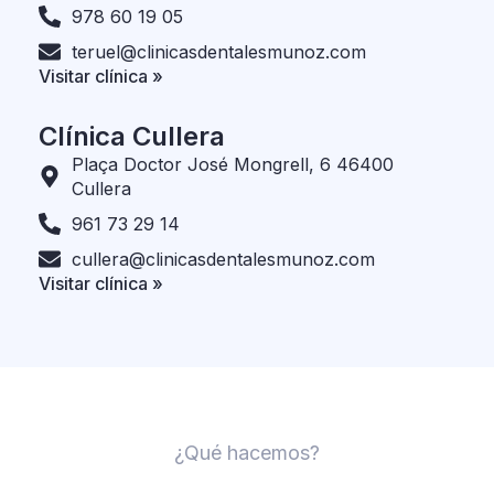
978 60 19 05
teruel@clinicasdentalesmunoz.com
Visitar clínica »
Clínica Cullera
Plaça Doctor José Mongrell, 6 46400
Cullera
961 73 29 14
cullera@clinicasdentalesmunoz.com
Visitar clínica »
¿Qué hacemos?