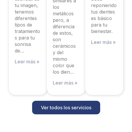
similares a
tu imagen,
reponiendo
los
tenemos
tus dientes
metálicos
diferentes
es básico
pero, a
tipos de
para tu
diferencia
tratamiento
bienestar.
de estos,
s para tu
son
Leer más »
sonrisa
cerámicos
de…
y del
mismo
Leer más »
color que
los dien…
Leer más »
Ver todos los servicios